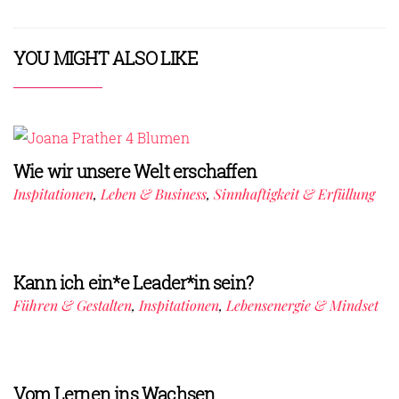
YOU MIGHT ALSO LIKE
Wie wir unsere Welt erschaffen
Inspitationen
,
Leben & Business
,
Sinnhaftigkeit & Erfüllung
Kann ich ein*e Leader*in sein?
Führen & Gestalten
,
Inspitationen
,
Lebensenergie & Mindset
Vom Lernen ins Wachsen