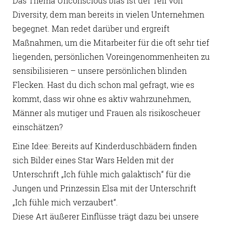
Das Thema Unconscious bias ist der Teil von
Diversity, dem man bereits in vielen Unternehmen
begegnet. Man redet darüber und ergreift
Maßnahmen, um die Mitarbeiter für die oft sehr tief
liegenden, persönlichen Voreingenommenheiten zu
sensibilisieren – unsere persönlichen blinden
Flecken. Hast du dich schon mal gefragt, wie es
kommt, dass wir ohne es aktiv wahrzunehmen,
Männer als mutiger und Frauen als risikoscheuer
einschätzen?
Eine Idee: Bereits auf Kinderduschbädern finden
sich Bilder eines Star Wars Helden mit der
Unterschrift „Ich fühle mich galaktisch“ für die
Jungen und Prinzessin Elsa mit der Unterschrift
„Ich fühle mich verzaubert“.
Diese Art äußerer Einflüsse trägt dazu bei unsere