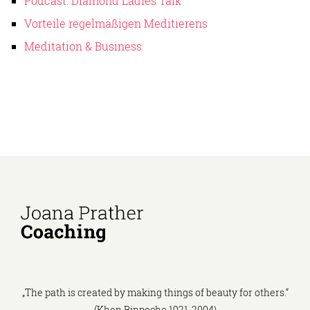
Podcast: Diamond Ladies Talk
Vorteile regelmäßigen Meditierens
Meditation & Business
„The path is created by making things of beauty for others.“
(Khen Rinpoche 1921-2004)